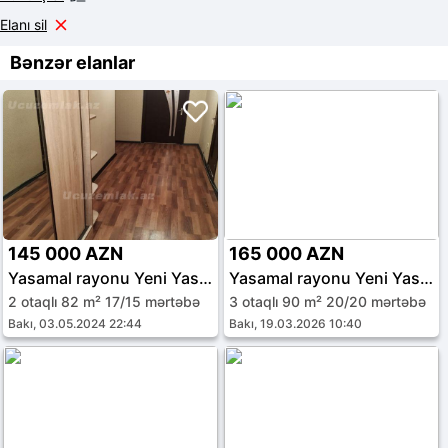
Elanı sil
Bənzər elanlar
145 000 AZN
165 000 AZN
Yasamal rayonu Yeni Yasamal qəs.
Yasamal rayonu Yeni Yasamal qəs.
2 otaqlı 82 m² 17/15 mərtəbə
3 otaqlı 90 m² 20/20 mərtəbə
Bakı, 03.05.2024 22:44
Bakı, 19.03.2026 10:40