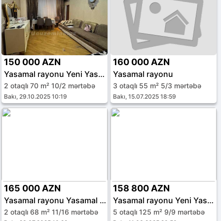
150 000 AZN
160 000 AZN
Yasamal rayonu Yeni Yasamal qəs.
Yasamal rayonu
2 otaqlı 70 m² 10/2 mərtəbə
3 otaqlı 55 m² 5/3 mərtəbə
Bakı, 29.10.2025 10:19
Bakı, 15.07.2025 18:59
165 000 AZN
158 800 AZN
Yasamal rayonu Yasamal qəs.
Yasamal rayonu Yeni Yasamal qəs.
2 otaqlı 68 m² 11/16 mərtəbə
5 otaqlı 125 m² 9/9 mərtəbə