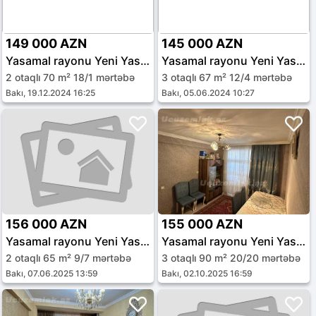
149 000 AZN
145 000 AZN
Yasamal rayonu Yeni Yasamal qəs.
Yasamal rayonu Yeni Yasamal qəs.
2 otaqlı 70 m² 18/1 mərtəbə
3 otaqlı 67 m² 12/4 mərtəbə
Bakı, 19.12.2024 16:25
Bakı, 05.06.2024 10:27
156 000 AZN
155 000 AZN
Yasamal rayonu Yeni Yasamal qəs.
Yasamal rayonu Yeni Yasamal qəs.
2 otaqlı 65 m² 9/7 mərtəbə
3 otaqlı 90 m² 20/20 mərtəbə
Bakı, 07.06.2025 13:59
Bakı, 02.10.2025 16:59