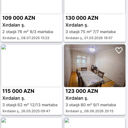
109 000 AZN
130 000 AZN
Xırdalan ş.
Xırdalan ş.
2 otaqlı 76 m² 9/3 mərtəbə
3 otaqlı 75 m² 7/7 mərtəbə
Xırdalan ş., 08.07.2025 15:23
Xırdalan ş., 01.05.2026 18:57
115 000 AZN
123 000 AZN
Xırdalan ş.
Xırdalan ş.
3 otaqlı 62 m² 12/13 mərtəbə
3 otaqlı 80 m² 9/1 mərtəbə
Xırdalan ş., 26.05.2025 09:47
Xırdalan ş., 06.06.2026 20:15