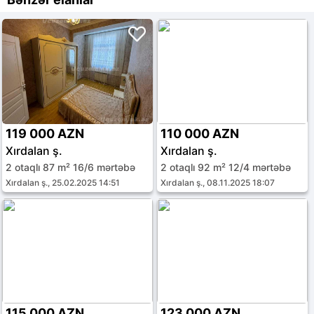
119 000 AZN
110 000 AZN
Xırdalan ş.
Xırdalan ş.
2 otaqlı 87 m² 16/6 mərtəbə
2 otaqlı 92 m² 12/4 mərtəbə
Xırdalan ş., 25.02.2025 14:51
Xırdalan ş., 08.11.2025 18:07
115 000 AZN
123 000 AZN