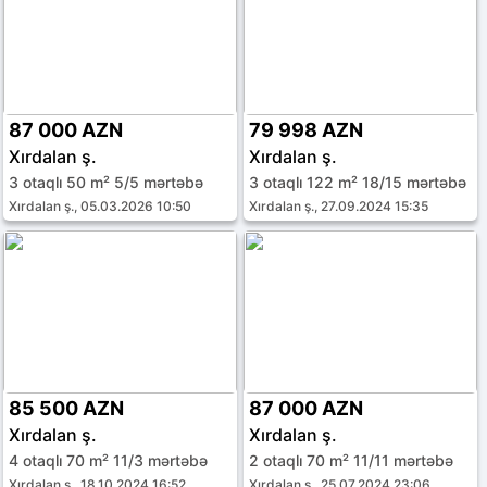
87 000 AZN
79 998 AZN
Xırdalan ş.
Xırdalan ş.
3 otaqlı 50 m² 5/5 mərtəbə
3 otaqlı 122 m² 18/15 mərtəbə
Xırdalan ş., 05.03.2026 10:50
Xırdalan ş., 27.09.2024 15:35
85 500 AZN
87 000 AZN
Xırdalan ş.
Xırdalan ş.
4 otaqlı 70 m² 11/3 mərtəbə
2 otaqlı 70 m² 11/11 mərtəbə
Xırdalan ş., 18.10.2024 16:52
Xırdalan ş., 25.07.2024 23:06