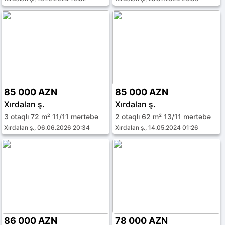
85 000 AZN
85 000 AZN
Xırdalan ş.
Xırdalan ş.
3 otaqlı 72 m² 11/11 mərtəbə
2 otaqlı 62 m² 13/11 mərtəbə
Xırdalan ş., 06.06.2026 20:34
Xırdalan ş., 14.05.2024 01:26
86 000 AZN
78 000 AZN