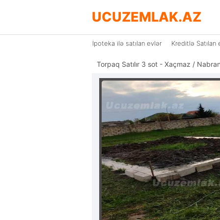
UCUZEMLAK.AZ
İpoteka ilə satılan evlər
Kreditlə Satılan 
Torpaq Satılır 3 sot - Xaçmaz / Nabra