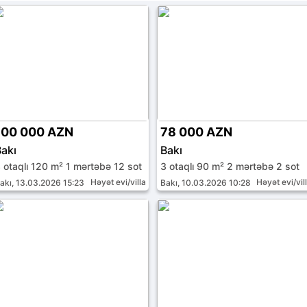
100 000 AZN
78 000 AZN
akı
Bakı
 otaqlı 120 m² 1 mərtəbə 12 sot
3 otaqlı 90 m² 2 mərtəbə 2 sot
Həyət evi/villa
Həyət evi/vil
akı, 13.03.2026 15:23
Bakı, 10.03.2026 10:28