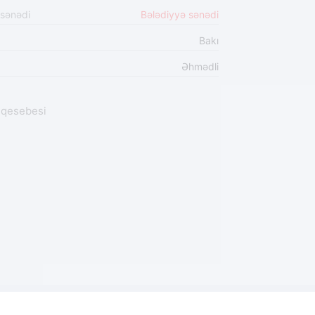
 sənədi
Bələdiyyə sənədi
Bakı
Əhmədli
 qesebesi