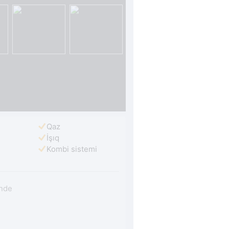
Qaz
İşıq
Kombi sistemi
nde 