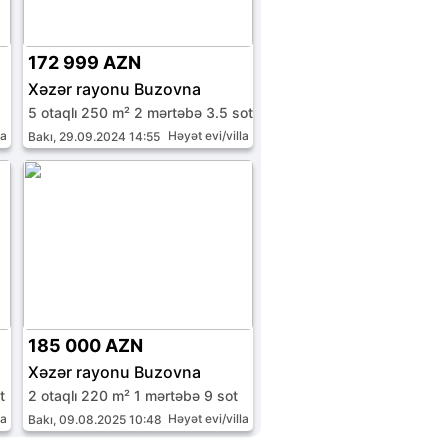
172 999 AZN
Xəzər rayonu Buzovna
5 otaqlı 250 m² 2 mərtəbə 3.5 sot
la
Həyət evi/villa
Bakı, 29.09.2024 14:55
185 000 AZN
Xəzər rayonu Buzovna
t
2 otaqlı 220 m² 1 mərtəbə 9 sot
la
Həyət evi/villa
Bakı, 09.08.2025 10:48