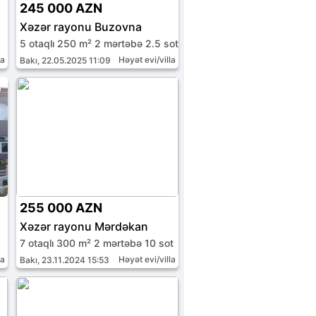
245 000 AZN
Xəzər rayonu Buzovna
5 otaqlı 250 m² 2 mərtəbə 2.5 sot
la
Həyət evi/villa
Bakı, 22.05.2025 11:09
255 000 AZN
Xəzər rayonu Mərdəkan
7 otaqlı 300 m² 2 mərtəbə 10 sot
la
Həyət evi/villa
Bakı, 23.11.2024 15:53