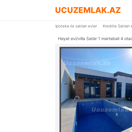
UCUZEMLAK.AZ
İpoteka ilə satılan evlər
Kreditlə Satılan 
Həyət evi/villa Satılır 1 mərtəbəli 4 