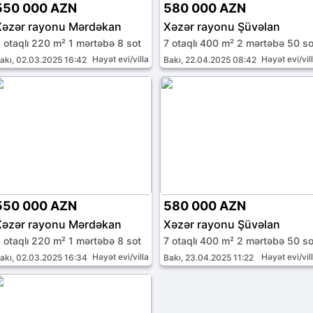
550 000 AZN
580 000 AZN
Xəzər rayonu Mərdəkan
Xəzər rayonu Şüvəlan
 otaqlı 220 m² 1 mərtəbə 8 sot
7 otaqlı 400 m² 2 mərtəbə 50 so
Həyət evi/villa
Həyət evi/vil
akı, 02.03.2025 16:42
Bakı, 22.04.2025 08:42
550 000 AZN
580 000 AZN
Xəzər rayonu Mərdəkan
Xəzər rayonu Şüvəlan
 otaqlı 220 m² 1 mərtəbə 8 sot
7 otaqlı 400 m² 2 mərtəbə 50 so
Həyət evi/villa
Həyət evi/vil
akı, 02.03.2025 16:34
Bakı, 23.04.2025 11:22