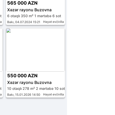
565 000 AZN
Xəzər rayonu Buzovna
t
6 otaqlı 350 m² 1 mərtəbə 6 sot
la
Həyət evi/villa
Bakı, 04.07.2024 15:21
550 000 AZN
Xəzər rayonu Buzovna
t
10 otaqlı 278 m² 2 mərtəbə 10 sot
la
Həyət evi/villa
Bakı, 15.01.2026 14:50