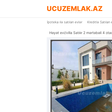
UCUZEMLAK.AZ
İpoteka ilə satılan evlər
Kreditlə Satılan 
Həyət evi/villa Satılır 2 mərtəbəli 4 o