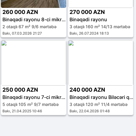
260 000 AZN
270 000 AZN
Binəqədi rayonu 8-ci mikrorayon
Binəqədi rayonu
2 otaqlı 67 m² 9/6 mərtəbə
3 otaqlı 160 m² 14/13 mərtəbə
Bakı, 07.03.2026 21:27
Bakı, 26.07.2024 18:13
250 000 AZN
240 000 AZN
Binəqədi rayonu 7-ci mikrorayon
Binəqədi rayonu Biləcəri qəs.
5 otaqlı 105 m² 9/7 mərtəbə
3 otaqlı 120 m² 11/4 mərtəbə
Bakı, 21.04.2025 10:46
Bakı, 22.04.2026 01:48