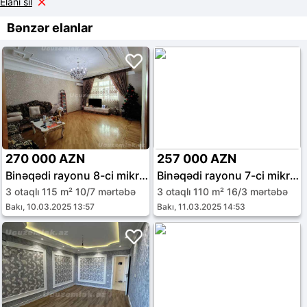
Elanı sil
Bənzər elanlar
270 000 AZN
257 000 AZN
Binəqədi rayonu 8-ci mikrorayon
Binəqədi rayonu 7-ci mikrorayon
3 otaqlı 115 m² 10/7 mərtəbə
3 otaqlı 110 m² 16/3 mərtəbə
Bakı, 10.03.2025 13:57
Bakı, 11.03.2025 14:53