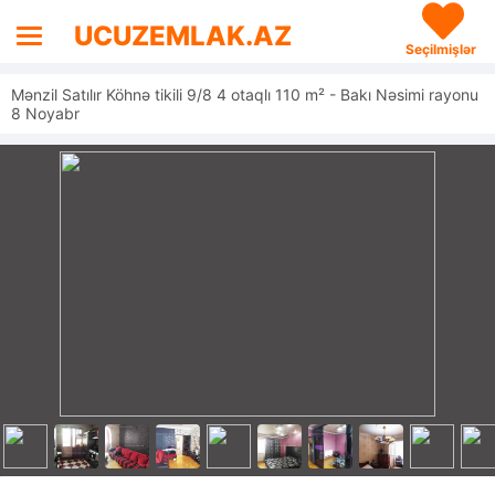
UCUZEMLAK.AZ
Seçilmişlər
Mənzil Satılır Köhnə tikili 9/8 4 otaqlı 110 m² - Bakı Nəsimi rayonu
8 Noyabr