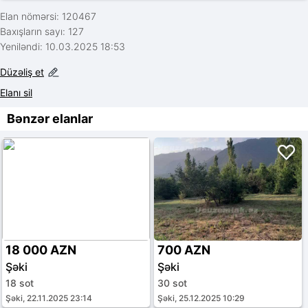
Elan nömərsi: 120467
Baxışların sayı: 127
Yeniləndi: 10.03.2025 18:53
Düzəliş et
Elanı sil
Bənzər elanlar
18 000 AZN
700 AZN
Şəki
Şəki
18 sot
30 sot
Şəki, 22.11.2025 23:14
Şəki, 25.12.2025 10:29