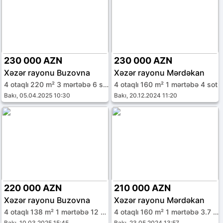
230 000 AZN
230 000 AZN
Xəzər rayonu Buzovna
Xəzər rayonu Mərdəkan
4 otaqlı 220 m² 3 mərtəbə 6 sot
4 otaqlı 160 m² 1 mərtəbə 4 sot
Bakı, 05.04.2025 10:30
Bakı, 20.12.2024 11:20
220 000 AZN
210 000 AZN
Xəzər rayonu Buzovna
Xəzər rayonu Mərdəkan
4 otaqlı 138 m² 1 mərtəbə 12 sot
4 otaqlı 160 m² 1 mərtəbə 3.7 sot
Bakı, 10.03.2025 15:45
Bakı, 23.05.2024 13:57