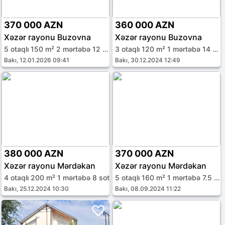
370 000 AZN
360 000 AZN
Xəzər rayonu Buzovna
Xəzər rayonu Buzovna
5 otaqlı 150 m² 2 mərtəbə 12 sot
3 otaqlı 120 m² 1 mərtəbə 14 sot
Bakı, 12.01.2026 09:41
Bakı, 30.12.2024 12:49
380 000 AZN
370 000 AZN
Xəzər rayonu Mərdəkan
Xəzər rayonu Mərdəkan
4 otaqlı 200 m² 1 mərtəbə 8 sot
5 otaqlı 160 m² 1 mərtəbə 7.5 sot
Bakı, 25.12.2024 10:30
Bakı, 08.09.2024 11:22