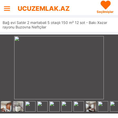
UCUZEMLAK.AZ
Seçilmişlər
Bağ evi Satılır 2 mərtəbəli 5 otaqlı 150 m² 12 sot - Bakı Xəzər
rayonu Buzovna Neftçilər