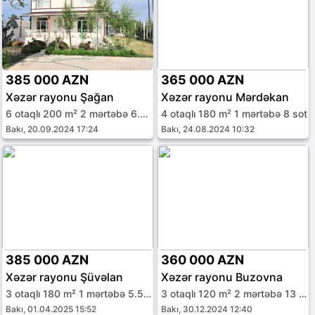
385 000 AZN
365 000 AZN
Xəzər rayonu Şağan
Xəzər rayonu Mərdəkan
6 otaqlı 200 m² 2 mərtəbə 6.5 sot
4 otaqlı 180 m² 1 mərtəbə 8 sot
Bakı, 20.09.2024 17:24
Bakı, 24.08.2024 10:32
385 000 AZN
360 000 AZN
Xəzər rayonu Şüvəlan
Xəzər rayonu Buzovna
3 otaqlı 180 m² 1 mərtəbə 5.5 sot
3 otaqlı 120 m² 2 mərtəbə 13 sot
Bakı, 01.04.2025 15:52
Bakı, 30.12.2024 12:40