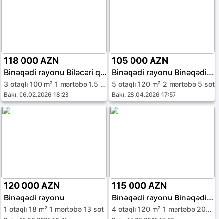
118 000 AZN
105 000 AZN
Binəqədi rayonu Biləcəri qəs.
Binəqədi rayonu Binəqədi qəs.
3 otaqlı 100 m² 1 mərtəbə 1.5 sot
5 otaqlı 120 m² 2 mərtəbə 5 sot
Bakı, 06.02.2026 18:23
Bakı, 28.04.2026 17:57
120 000 AZN
115 000 AZN
Binəqədi rayonu
Binəqədi rayonu Binəqədi qəs.
1 otaqlı 18 m² 1 mərtəbə 13 sot
4 otaqlı 120 m² 1 mərtəbə 200 sot