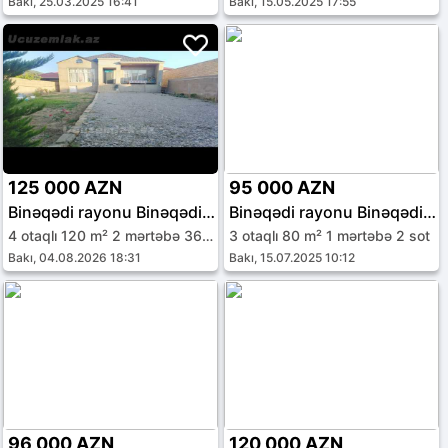
Bakı, 25.03.2025 16:41
Bakı, 15.05.2025 17:55
125 000 AZN
95 000 AZN
Binəqədi rayonu Binəqədi qəs.
Binəqədi rayonu Binəqədi qəs.
4 otaqlı 120 m² 2 mərtəbə 3600 sot
3 otaqlı 80 m² 1 mərtəbə 2 sot
Bakı, 04.08.2026 18:31
Bakı, 15.07.2025 10:12
96 000 AZN
120 000 AZN