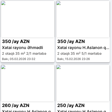
350 /ay AZN
350 /ay AZN
Xətai rayonu Əhmədli
Xətai rayonu H.Aslanon qəs.
2 otaqlı 35 m² 2/1 mərtəbə
2 otaqlı 35 m² 5/1 mərtəbə
Bakı, 05.02.2026 23:32
Bakı, 15.02.2026 23:26
260 /ay AZN
250 /ay AZN
Xətai rayonu H.Aslanon qəs.
Xətai rayonu H.Aslanon qəs.