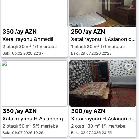
350 /ay AZN
250 /ay AZN
Xətai rayonu Əhmədli
Xətai rayonu H.Aslanon qəs.
2 otaqlı 30 m² 1/1 mərtəbə
1 otaqlı 20 m² 1/1 mərtəbə
Bakı, 05.02.2026 22:37
Bakı, 29.07.2026 22:28
350 /ay AZN
300 /ay AZN
Xətai rayonu H.Aslanon qəs.
Xətai rayonu H.Aslanon qəs.
2 otaqlı 50 m² 5/5 mərtəbə
2 otaqlı 30 m² 1/1 mərtəbə
Bakı, 09.07.2026 19:29
Bakı, 02.07.2026 23:55