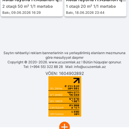
2 otaqlı 50 m² 1/1 mərtəbə
1 otaqlı 20 m² 1/1 mərtəbə
Bakı, 09.06.2026 16:29
Bakı, 18.06.2026 23:44
Saytın rəhbərliyi reklam bannerlərinin və yerləşdirilmiş elanların məzmununa
görə məsuliyyət daşımır
Copyright © 2020-2026. www.ucuzemlak.az ! Bütün hüquqlar qorunur.
Tel: (+994 55) 322 88 28 Mail:
info@ucuzemlak.az
VÖEN: 1604902892