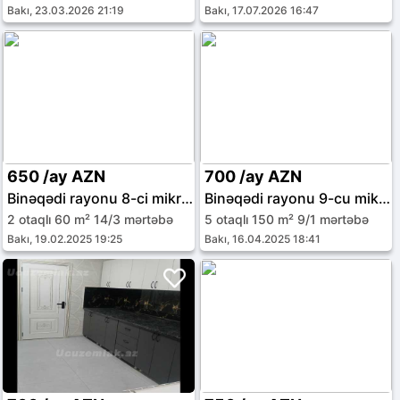
Bakı, 23.03.2026 21:19
Bakı, 17.07.2026 16:47
650 /ay AZN
700 /ay AZN
Binəqədi rayonu 8-ci mikrorayon
Binəqədi rayonu 9-cu mikrorayon
2 otaqlı 60 m² 14/3 mərtəbə
5 otaqlı 150 m² 9/1 mərtəbə
Bakı, 19.02.2025 19:25
Bakı, 16.04.2025 18:41