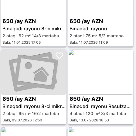
650 /ay AZN
650 /ay AZN
Binəqədi rayonu 8-ci mikrorayon
Binəqədi rayonu
2 otaqlı 62 m² 14/3 mərtəbə
2 otaqlı 75 m² 5/2 mərtəbə
Bakı, 11.01.2025 17:05
Bakı, 11.07.2026 11:09
650 /ay AZN
650 /ay AZN
Binəqədi rayonu 8-ci mikrorayon
Binəqədi rayonu Rəsulzadə qəs.
2 otaqlı 65 m² 16/2 mərtəbə
4 otaqlı 120 m² 3/3 mərtəbə
Bakı, 09.07.2026 12:50
Bakı, 13.07.2026 18:50