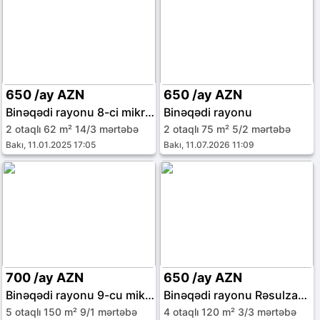
650 /ay AZN
650 /ay AZN
Binəqədi rayonu 8-ci mikrorayon
Binəqədi rayonu
2 otaqlı 62 m² 14/3 mərtəbə
2 otaqlı 75 m² 5/2 mərtəbə
Bakı, 11.01.2025 17:05
Bakı, 11.07.2026 11:09
700 /ay AZN
650 /ay AZN
Binəqədi rayonu 9-cu mikrorayon
Binəqədi rayonu Rəsulzadə qəs.
5 otaqlı 150 m² 9/1 mərtəbə
4 otaqlı 120 m² 3/3 mərtəbə