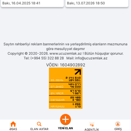
Bakı, 16.04.2025 18:41
Bakı, 13.07.2026 18:50
Saytın rəhbərliyi reklam bannerlərinin və yerləşdirilmiş elanların məzmununa
görə məsuliyyət daşımır
Copyright © 2020-2026. www.ucuzemlak.az ! Bütün hüquqlar qorunur.
Tel: (+994 55) 322 88 28 Mail:
info@ucuzemlak.az
VÖEN: 1604902892
YENI ELAN
ƏSAS
ELAN AXTAR
GIRIŞ
AGENTLIK