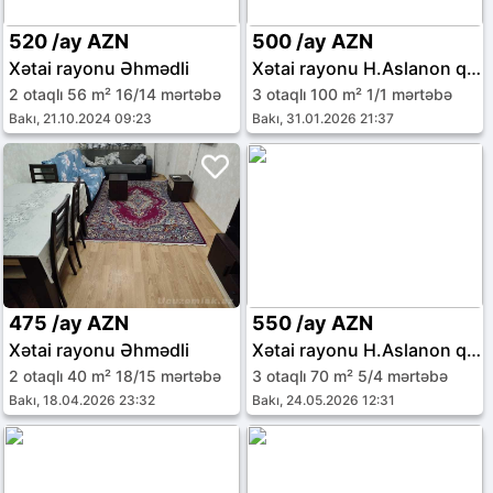
520 /ay AZN
500 /ay AZN
Xətai rayonu Əhmədli
Xətai rayonu H.Aslanon qəs.
2 otaqlı 56 m² 16/14 mərtəbə
3 otaqlı 100 m² 1/1 mərtəbə
Bakı, 21.10.2024 09:23
Bakı, 31.01.2026 21:37
475 /ay AZN
550 /ay AZN
Xətai rayonu Əhmədli
Xətai rayonu H.Aslanon qəs.
2 otaqlı 40 m² 18/15 mərtəbə
3 otaqlı 70 m² 5/4 mərtəbə
Bakı, 18.04.2026 23:32
Bakı, 24.05.2026 12:31