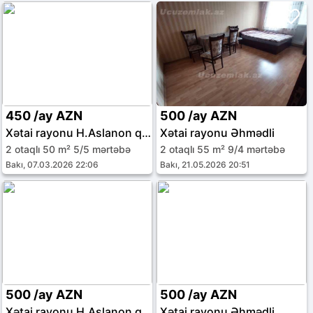
450 /ay AZN
500 /ay AZN
Xətai rayonu H.Aslanon qəs.
Xətai rayonu Əhmədli
2 otaqlı 50 m² 5/5 mərtəbə
2 otaqlı 55 m² 9/4 mərtəbə
Bakı, 07.03.2026 22:06
Bakı, 21.05.2026 20:51
500 /ay AZN
500 /ay AZN
Xətai rayonu H.Aslanon qəs.
Xətai rayonu Əhmədli