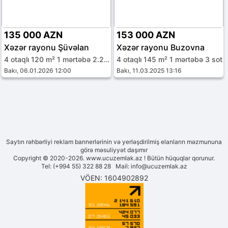
135 000 AZN
153 000 AZN
Xəzər rayonu Şüvəlan
Xəzər rayonu Buzovna
4 otaqlı 120 m² 1 mərtəbə 2.2 sot
4 otaqlı 145 m² 1 mərtəbə 3 sot
Bakı, 06.01.2026 12:00
Bakı, 11.03.2025 13:16
Saytın rəhbərliyi reklam bannerlərinin və yerləşdirilmiş elanların məzmununa
görə məsuliyyət daşımır
Copyright © 2020-2026. www.ucuzemlak.az ! Bütün hüquqlar qorunur.
Tel: (+994 55) 322 88 28 Mail:
info@ucuzemlak.az
VÖEN: 1604902892