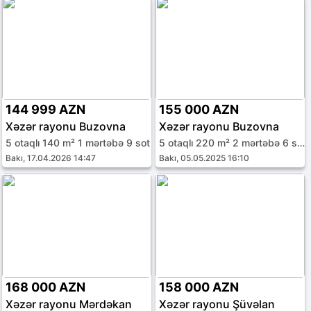
144 999 AZN
155 000 AZN
Xəzər rayonu Buzovna
Xəzər rayonu Buzovna
5 otaqlı 140 m² 1 mərtəbə 9 sot
5 otaqlı 220 m² 2 mərtəbə 6 sot
Bakı, 17.04.2026 14:47
Bakı, 05.05.2025 16:10
168 000 AZN
158 000 AZN
Xəzər rayonu Mərdəkan
Xəzər rayonu Şüvəlan