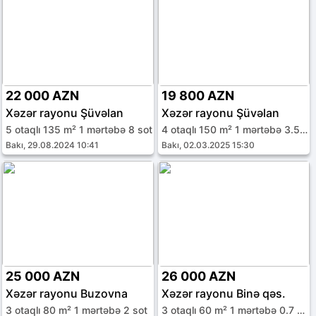
22 000 AZN
19 800 AZN
Xəzər rayonu Şüvəlan
Xəzər rayonu Şüvəlan
5 otaqlı 135 m² 1 mərtəbə 8 sot
4 otaqlı 150 m² 1 mərtəbə 3.5 sot
Bakı, 29.08.2024 10:41
Bakı, 02.03.2025 15:30
25 000 AZN
26 000 AZN
Xəzər rayonu Buzovna
Xəzər rayonu Binə qəs.
3 otaqlı 80 m² 1 mərtəbə 2 sot
3 otaqlı 60 m² 1 mərtəbə 0.7 sot