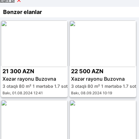
Elanı sil
Bənzər elanlar
21 300 AZN
22 500 AZN
Xəzər rayonu Buzovna
Xəzər rayonu Buzovna
3 otaqlı 80 m² 1 mərtəbə 1.7 sot
3 otaqlı 80 m² 1 mərtəbə 1.7 sot
Bakı, 01.08.2024 12:41
Bakı, 08.09.2024 10:19