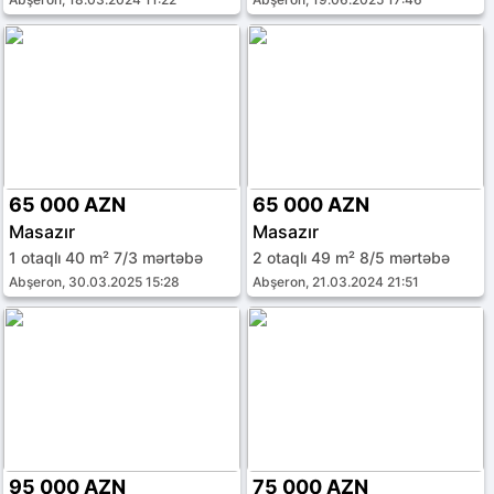
65 000 AZN
65 000 AZN
Masazır
Masazır
1 otaqlı 40 m² 7/3 mərtəbə
2 otaqlı 49 m² 8/5 mərtəbə
Abşeron, 30.03.2025 15:28
Abşeron, 21.03.2024 21:51
95 000 AZN
75 000 AZN