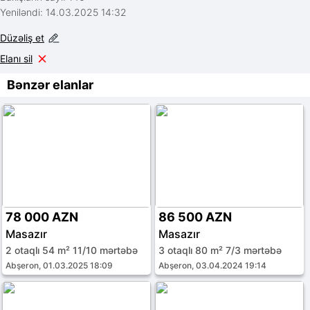
Yeniləndi: 14.03.2025 14:32
Düzəliş et
Elanı sil
Bənzər elanlar
78 000 AZN
86 500 AZN
Masazır
Masazır
2 otaqlı 54 m² 11/10 mərtəbə
3 otaqlı 80 m² 7/3 mərtəbə
Abşeron, 01.03.2025 18:09
Abşeron, 03.04.2024 19:14