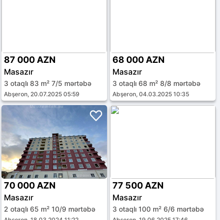
87 000 AZN
68 000 AZN
Masazır
Masazır
3 otaqlı 83 m² 7/5 mərtəbə
3 otaqlı 68 m² 8/8 mərtəbə
Abşeron, 20.07.2025 05:59
Abşeron, 04.03.2025 10:35
70 000 AZN
77 500 AZN
Masazır
Masazır
2 otaqlı 65 m² 10/9 mərtəbə
3 otaqlı 100 m² 6/6 mərtəbə
Abşeron, 18.03.2024 11:22
Abşeron, 19.06.2025 17:46