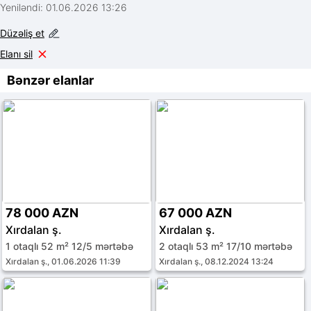
Yeniləndi: 01.06.2026 13:26
Düzəliş et
Elanı sil
Bənzər elanlar
78 000 AZN
67 000 AZN
Xırdalan ş.
Xırdalan ş.
1 otaqlı 52 m² 12/5 mərtəbə
2 otaqlı 53 m² 17/10 mərtəbə
Xırdalan ş., 01.06.2026 11:39
Xırdalan ş., 08.12.2024 13:24