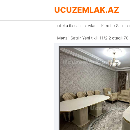
UCUZEMLAK.AZ
İpoteka ilə satılan evlər
Kreditlə Satılan 
Mənzil Satılır Yeni tikili 11/2 2 otaqlı 70