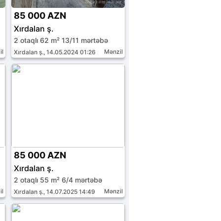
85 000 AZN
Xırdalan ş.
2 otaqlı 62 m² 13/11 mərtəbə
il
Mənzil
Xırdalan ş., 14.05.2024 01:26
85 000 AZN
Xırdalan ş.
2 otaqlı 55 m² 6/4 mərtəbə
il
Mənzil
Xırdalan ş., 14.07.2025 14:49