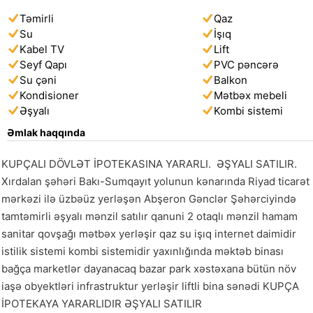
Təmirli
Qaz
Su
İşıq
Kabel TV
Lift
Seyf Qapı
PVC pəncərə
Su çəni
Balkon
Kondisioner
Mətbəx mebeli
Əşyalı
Kombi sistemi
Əmlak haqqında
KUPÇALI DÖVLƏT İPOTEKASINA YARARLI.  ƏŞYALI SATILIR.  
Xırdalan şəhəri Bakı-Sumqayıt yolunun kənarında Riyad ticarət 
mərkəzi ilə üzbəüz yerləşən Abşeron Gənclər Şəhərciyində 
tamtəmirli əşyalı mənzil satılır qanuni 2 otaqlı mənzil hamam 
sanitar qovşağı mətbəx yerləşir qaz su işıq internet daimidir 
istilik sistemi kombi sistemidir yaxınlığında məktəb binası 
bağça marketlər dayanacaq bazar park xəstəxana bütün növ 
iaşə obyektləri infrastruktur yerləşir liftli bina sənədi KUPÇA 
İPOTEKAYA YARARLIDIR ƏŞYALI SATILIR 