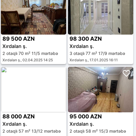
89 500 AZN
98 300 AZN
Xırdalan ş.
Xırdalan ş.
2 otaqlı 70 m² 11/5 mərtəbə
3 otaqlı 77 m² 17/9 mərtəbə
Xırdalan ş., 02.04.2025 14:25
Xırdalan ş., 17.01.2025 16:11
88 000 AZN
95 000 AZN
Xırdalan ş.
Xırdalan ş.
2 otaqlı 57 m² 13/12 mərtəbə
2 otaqlı 58 m² 15/3 mərtəbə