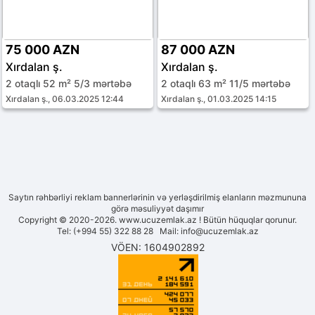
75 000 AZN
87 000 AZN
Xırdalan ş.
Xırdalan ş.
2 otaqlı 52 m² 5/3 mərtəbə
2 otaqlı 63 m² 11/5 mərtəbə
Xırdalan ş., 06.03.2025 12:44
Xırdalan ş., 01.03.2025 14:15
Saytın rəhbərliyi reklam bannerlərinin və yerləşdirilmiş elanların məzmununa
görə məsuliyyət daşımır
Copyright © 2020-2026. www.ucuzemlak.az ! Bütün hüquqlar qorunur.
Tel: (+994 55) 322 88 28 Mail:
info@ucuzemlak.az
VÖEN: 1604902892