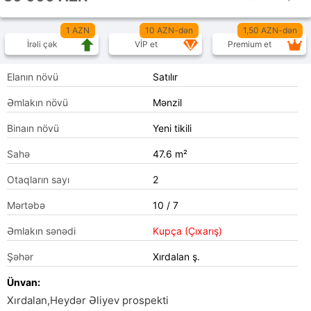
1 AZN
10 AZN-dən
1,50 AZN-dən
İrəli çək
VİP et
Premium et
Elanın növü
Satılır
Əmlakın növü
Mənzil
Binaın növü
Yeni tikili
Sahə
47.6 m²
Otaqların sayı
2
Mərtəbə
10 / 7
Əmlakın sənədi
Kupça (Çıxarış)
Şəhər
Xırdalan ş.
Ünvan:
Xırdalan,Heydər Əliyev prospekti