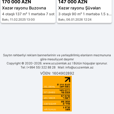
170 000 AZN
147 000 AZN
Xəzər rayonu Buzovna
Xəzər rayonu Şüvəlan
4 otaqlı 137 m² 1 mərtəbə 7 sot
3 otaqlı 90 m² 1 mərtəbə 1.5 sot
Bakı, 11.02.2025 13:00
Bakı, 06.01.2026 12:24
Saytın rəhbərliyi reklam bannerlərinin və yerləşdirilmiş elanların məzmununa
görə məsuliyyət daşımır
Copyright © 2020-2026. www.ucuzemlak.az ! Bütün hüquqlar qorunur.
Tel: (+994 55) 322 88 28 Mail:
info@ucuzemlak.az
VÖEN: 1604902892