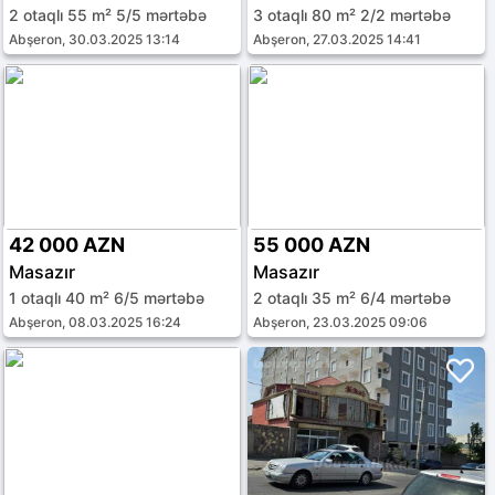
2 otaqlı 55 m² 5/5 mərtəbə
3 otaqlı 80 m² 2/2 mərtəbə
Abşeron, 30.03.2025 13:14
Abşeron, 27.03.2025 14:41
42 000 AZN
55 000 AZN
Masazır
Masazır
1 otaqlı 40 m² 6/5 mərtəbə
2 otaqlı 35 m² 6/4 mərtəbə
Abşeron, 08.03.2025 16:24
Abşeron, 23.03.2025 09:06