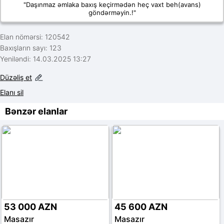
"Daşınmaz əmlaka baxış keçirmədən heç vaxt beh(avans)
göndərməyin.!"
Elan nömərsi: 120542
Baxışların sayı: 123
Yeniləndi: 14.03.2025 13:27
Düzəliş et
Elanı sil
Bənzər elanlar
53 000 AZN
45 600 AZN
Masazır
Masazır